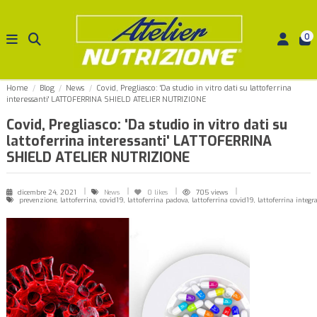
0
Home
Blog
News
Covid, Pregliasco: 'Da studio in vitro dati su lattoferrina
interessanti' LATTOFERRINA SHIELD ATELIER NUTRIZIONE
Covid, Pregliasco: 'Da studio in vitro dati su
lattoferrina interessanti' LATTOFERRINA
SHIELD ATELIER NUTRIZIONE
dicembre 24, 2021
News
0
likes
705 views
prevenzione, lattoferrina, covid19, lattoferrina padova, lattoferrina covid19, lattoferrina integra