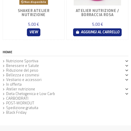
Non disponibile
SHAKER ATELIER
ATELIER NUTRIZIONE /
NUTRIZIONE
BORRACCIA ROSA
5,00 €
5,00 €
VIEW
AGGIUNGI AL CARRELLO
HOME
Nutrizione Sportiva
Benessere e Salute
Riduzione del peso
Bellezza e cosmesi
Vestiario e accessori
In offerta
Atelier nutrizione
Dieta Chetogenica e Low Carb
CARBOIDRATI
POST-WORKOUT
Spedizione gratuita
Black Friday