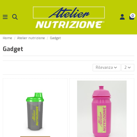
0
Home
Atelier nutrizione
Gadget
Gadget
Rilevanza
2