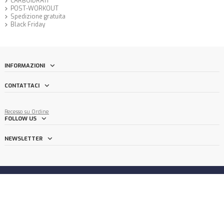
CARBOIDRATI
POST-WORKOUT
Spedizione gratuita
Black Friday
INFORMAZIONI
CONTATTACI
Recesso su Ordine
FOLLOW US
NEWSLETTER