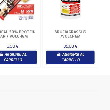
EAL 50% PROTEIN
BRUCIAGRASSI ®
BAR / VOLCHEM
/VOLCHEM
3,50 €
35,00 €
AGGIUNGI AL
AGGIUNGI AL
CARRELLO
CARRELLO