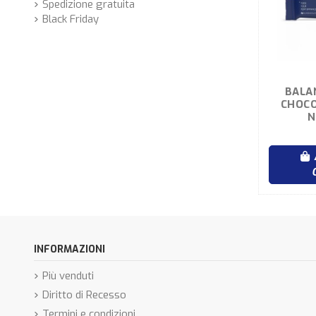
Spedizione gratuita
Black Friday
BALA
CHOCO
N
INFORMAZIONI
Più venduti
Diritto di Recesso
Termini e condizioni