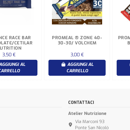
NCE RACE BAR
PROMEAL ® ZONE 40-
PROM
LATE/CETILAR
30-30/ VOLCHEM
UTRITION
3,50 €
3,00 €
AGGIUNGI AL
AGGIUNGI AL
CARRELLO
CARRELLO
CONTATTACI
Atelier Nutrizione
Via Marconi 93
Ponte San Nicolò