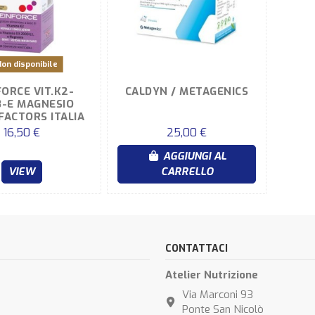
on disponibile
FORCE VIT.K2-
CALDYN / METAGENICS
3-E MAGNESIO
 FACTORS ITALIA
16,50 €
25,00 €
AGGIUNGI AL
VIEW
CARRELLO
CONTATTACI
Atelier Nutrizione
Via Marconi 93
Ponte San Nicolò