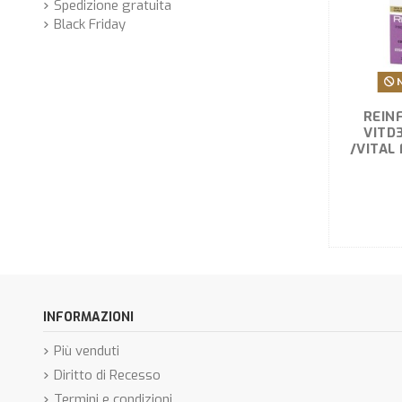
Spedizione gratuita
Black Friday
N
REIN
VITD
/VITAL
INFORMAZIONI
Più venduti
Diritto di Recesso
Termini e condizioni