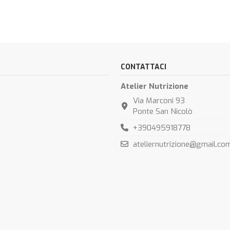
CONTATTACI
Atelier Nutrizione
Via Marconi 93
Ponte San Nicolò
+390495918778
ateliernutrizione@gmail.co