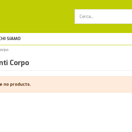
CHI SIAMO
Corpo
nti Corpo
e no products.