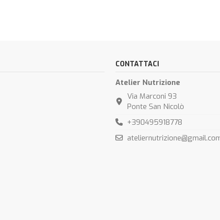
CONTATTACI
Atelier Nutrizione
Via Marconi 93
Ponte San Nicolò
+390495918778
ateliernutrizione@gmail.co