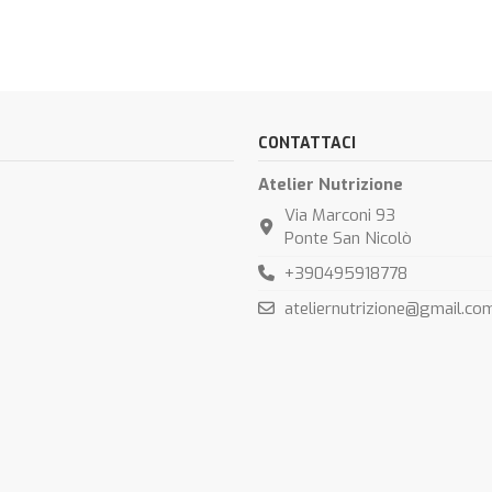
CONTATTACI
Atelier Nutrizione
Via Marconi 93
Ponte San Nicolò
+390495918778
ateliernutrizione@gmail.co