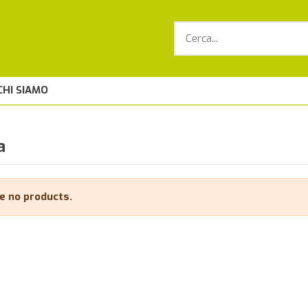
CHI SIAMO
a
e no products.