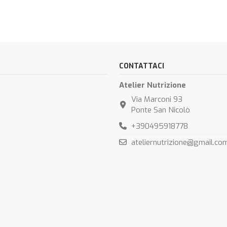
CONTATTACI
Atelier Nutrizione
Via Marconi 93
Ponte San Nicolò
+390495918778
ateliernutrizione@gmail.co