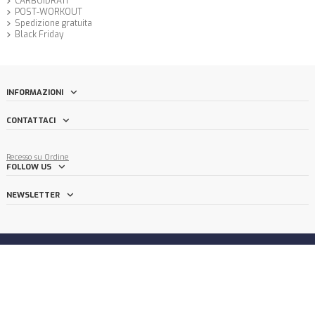
CARBOIDRATI
POST-WORKOUT
Spedizione gratuita
Black Friday
INFORMAZIONI
CONTATTACI
Recesso su Ordine
FOLLOW US
NEWSLETTER