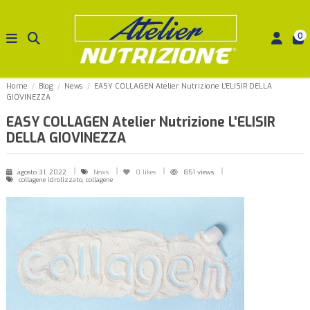
0
Home
Blog
News
EASY COLLAGEN Atelier Nutrizione L'ELISIR DELLA
GIOVINEZZA
EASY COLLAGEN Atelier Nutrizione L'ELISIR
DELLA GIOVINEZZA
agosto 31, 2022
News
0
likes
851 views
collagene idrolizzato, collagene