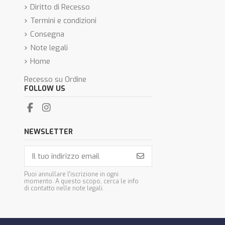
Diritto di Recesso
Termini e condizioni
Consegna
Note legali
Home
Recesso su Ordine
FOLLOW US
NEWSLETTER
Puoi annullare l'iscrizione in ogni
momento. A questo scopo, cerca le info
di contatto nelle note legali.