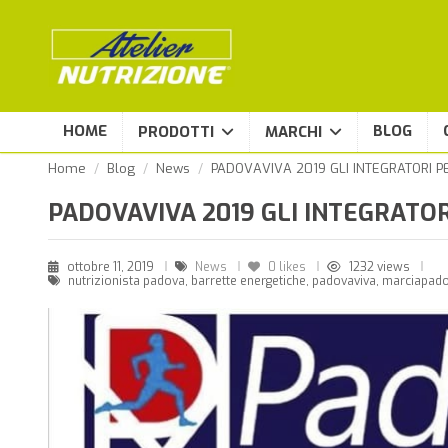
HOME
BLOG
PRODOTTI
MARCHI
Home
Blog
News
PADOVAVIVA 2019 GLI INTEGRATORI P
PADOVAVIVA 2019 GLI INTEGRATOR
ottobre 11, 2019
News
0
likes
1232 views
nutrizionista padova, barrette energetiche, padovaviva, marciapado