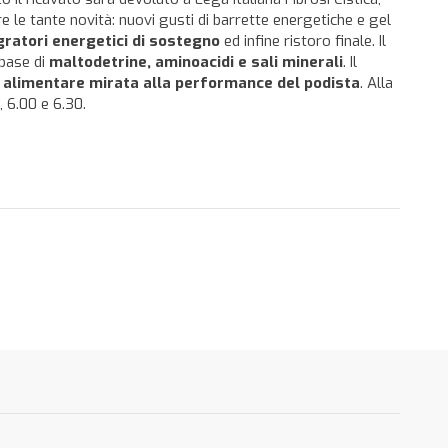
le tante novità: nuovi gusti di barrette energetiche e gel
gratori energetici di sostegno
ed infine ristoro finale. Il
base di
maltodetrine, aminoacidi e sali minerali
. Il
 alimentare mirata alla performance del podista
. Alla
 6.00 e 6.30.