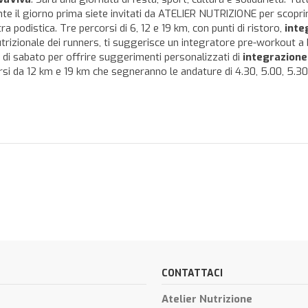
il giorno prima siete invitati da ATELIER NUTRIZIONE per scoprire 
ra podistica. Tre percorsi di 6, 12 e 19 km, con punti di ristoro,
inte
utrizionale dei runners, ti suggerisce un integratore pre-workout a 
 di sabato per offrire suggerimenti personalizzati di
integrazione
 da 12 km e 19 km che segneranno le andature di 4.30, 5.00, 5.30,
CONTATTACI
Atelier Nutrizione