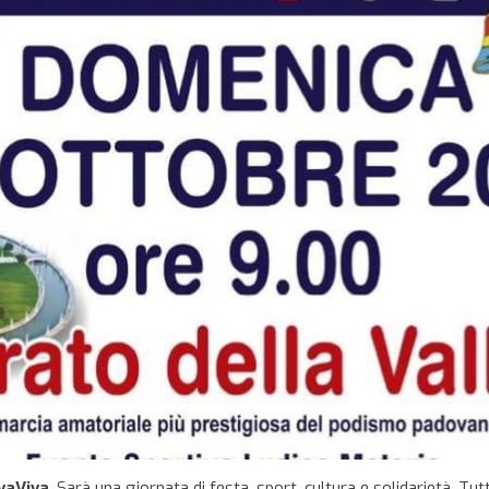
vaViva
. Sarà una giornata di festa, sport, cultura e solidarietà. Tut