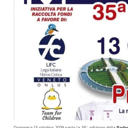
Domenica 13 ottobre 2019 parte la 35^ edizione della
Pado