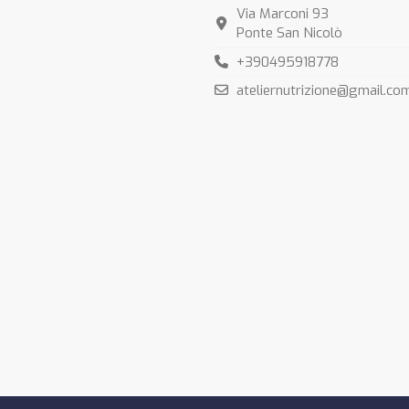
Via Marconi 93
Ponte San Nicolò
+390495918778
ateliernutrizione@gmail.co