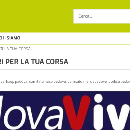
CHI SIAMO
ER LA TUA CORSA
I PER LA TUA CORSA
va, fiasp padova, comitato fiasp padova, comitato marciapadova, podisti padov