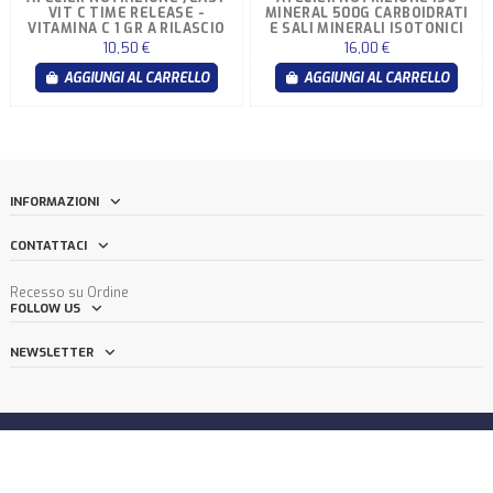
VIT C TIME RELEASE -
MINERAL 500G CARBOIDRATI
VITAMINA C 1 GR A RILASCIO
E SALI MINERALI ISOTONICI
PROLUNGATO
10,50 €
16,00 €
AGGIUNGI AL CARRELLO
AGGIUNGI AL CARRELLO
INFORMAZIONI
CONTATTACI
Recesso su Ordine
FOLLOW US
NEWSLETTER