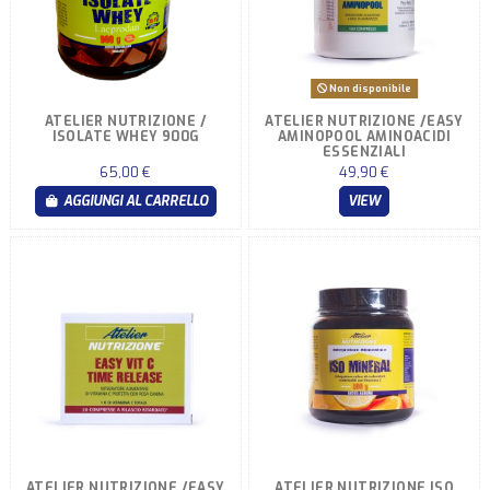
Non disponibile
ATELIER NUTRIZIONE /
ATELIER NUTRIZIONE /EASY
ISOLATE WHEY 900G
AMINOPOOL AMINOACIDI
ESSENZIALI
65,00 €
49,90 €
AGGIUNGI AL CARRELLO
VIEW
ATELIER NUTRIZIONE /EASY
ATELIER NUTRIZIONE ISO