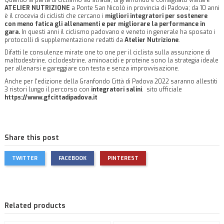
ATELIER NUTRIZIONE
a Ponte San Nicolò in provincia di Padova; da 10 anni
è il crocevia di ciclisti che cercano i
migliori integratori per sostenere
con meno fatica gli allenamenti e per migliorare la performance in
gara.
In questi anni il ciclismo padovano e veneto in generale ha sposato i
protocolli di supplementazione redatti da
Atelier Nutrizione
.
Difatti le consulenze mirate one to one per il ciclista sulla assunzione di
maltodestrine, ciclodestrine, aminoacidi e proteine sono la strategia ideale
per allenarsi e gareggiare con testa e senza improvvisazione.
Anche per l'edizione della Granfondo Città di Padova 2022 saranno allestiti
3 ristori lungo il percorso con
integratori salini
. sito ufficiale
https://www.gfcittadipadova.it
Share this post
TWITTER
FACEBOOK
PINTEREST
Related products