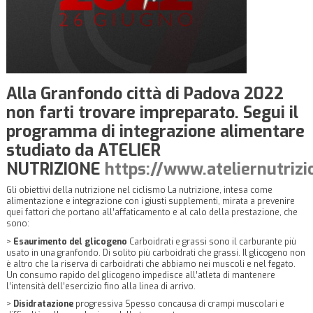
Alla Granfondo città di Padova 2022
non farti trovare impreparato. Segui il
programma di integrazione alimentare
studiato da ATELIER
NUTRIZIONE
https://www.ateliernutriz
Gli obiettivi della nutrizione nel ciclismo La nutrizione, intesa come
alimentazione e integrazione con i giusti supplementi, mirata a prevenire
quei fattori che portano all’affaticamento e al calo della prestazione, che
sono:
>
Esaurimento del glicogeno
Carboidrati e grassi sono il carburante più
usato in una granfondo. Di solito più carboidrati che grassi. Il glicogeno non
è altro che la riserva di carboidrati che abbiamo nei muscoli e nel fegato.
Un consumo rapido del glicogeno impedisce all’atleta di mantenere
l’intensità dell’esercizio fino alla linea di arrivo.
>
Disidratazione
progressiva Spesso concausa di crampi muscolari e