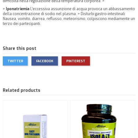
difficoltà nella regolazione della temperatura corporea. >
>
Iponatriemia
L’eccessiva assunzione di acqua provoca un abbassamento
della concentrazione di sodio nel plasma. > Disturbi gastro-intestinali
Nausea, vomito, diarrea, reflusso, meteorismo, colpiscono mediamente un
terzo dei partecipanti.
Share this post
TWITTER
FACEBOOK
PINTEREST
Related products