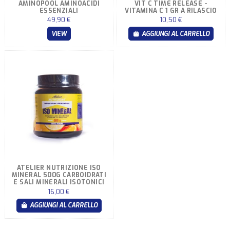
AMINOPOOL AMINOACIDI
VIT C TIME RELEASE -
ESSENZIALI
VITAMINA C 1 GR A RILASCIO
PROLUNGATO
49,90 €
10,50 €
VIEW
AGGIUNGI AL CARRELLO
ATELIER NUTRIZIONE ISO
MINERAL 500G CARBOIDRATI
E SALI MINERALI ISOTONICI
16,00 €
AGGIUNGI AL CARRELLO