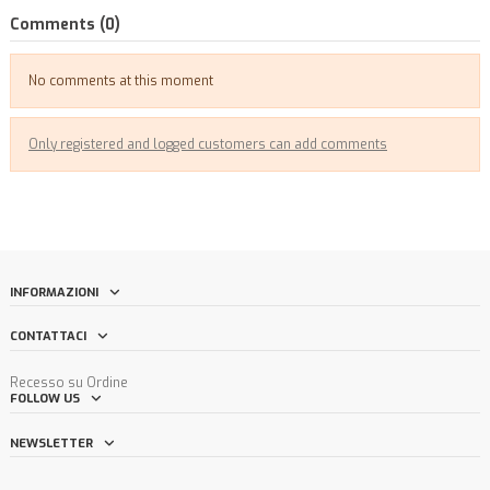
Comments (0)
No comments at this moment
Only registered and logged customers can add comments
INFORMAZIONI
CONTATTACI
Recesso su Ordine
FOLLOW US
NEWSLETTER