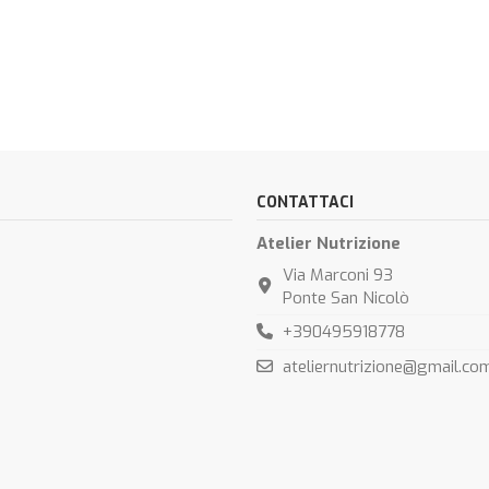
CONTATTACI
Atelier Nutrizione
Via Marconi 93
Ponte San Nicolò
+390495918778
ateliernutrizione@gmail.co