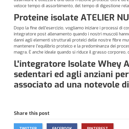
veloce tempo di assorbimento, del tempo di digestione rela
Proteine isolate
ATELIER NU
Dopo la fine dell'esercizio, vogliamo iniziare i processi 
integratore post allenamento quando i nostri muscoli hanno 
danni agli elementi strutturali proteici delle nostre fibre
mantenere l'equilibrio proteico e la predominanza dei proces
magra. È anche ideale quando si riduce il grasso corporeo,
L'integratore Isolate Whey 
sedentari ed agli anziani per
associato ad una notevole d
Share this post
TWITTER
FACEBOOK
PINTEREST