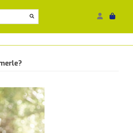
umerle?