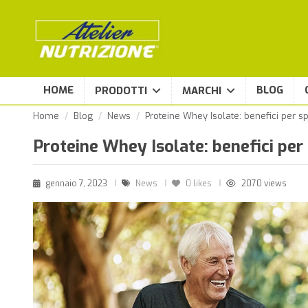
HOME
BLOG
PRODOTTI
MARCHI
Home
Blog
News
Proteine Whey Isolate: benefici per 
Proteine Whey Isolate: benefici per
gennaio 7, 2023
News
0
likes
2070 views