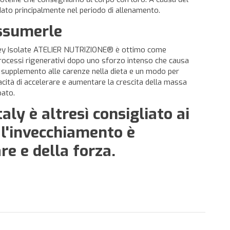
ato principalmente nel periodo di allenamento.
assumerle
e Whey Isolate ATELIER NUTRIZIONE® è ottimo come
processi rigenerativi dopo uno sforzo intenso che causa
me supplemento alle carenze nella dieta e un modo per
acità di accelerare e aumentare la crescita della massa
pato.
y è altresì consigliato ai
i l'invecchiamento è
e e della forza.